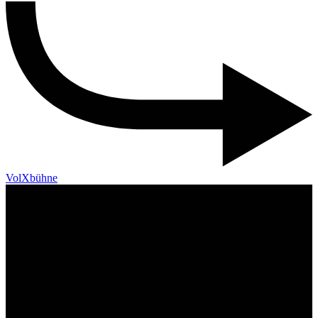
VolXbühne