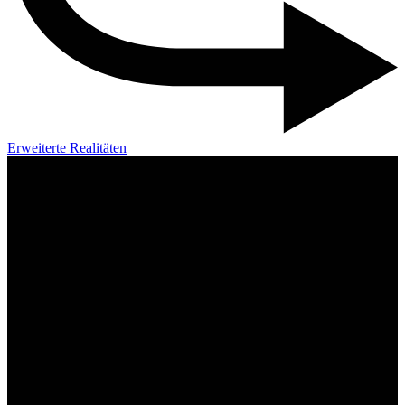
Erweiterte Realitäten