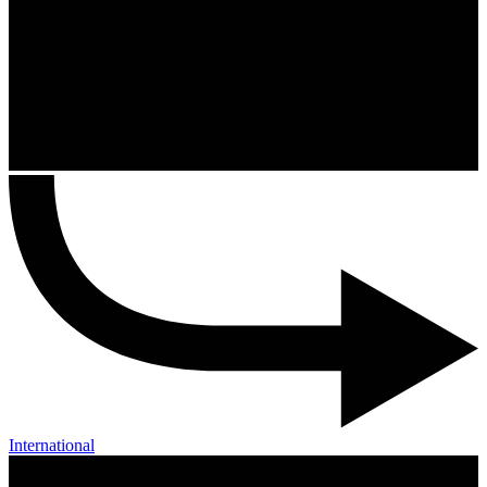
International