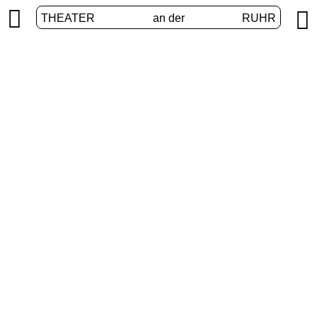


THEATER
an der
RUHR
International
START
/
PROGRAMM
/
INTERNATIONAL