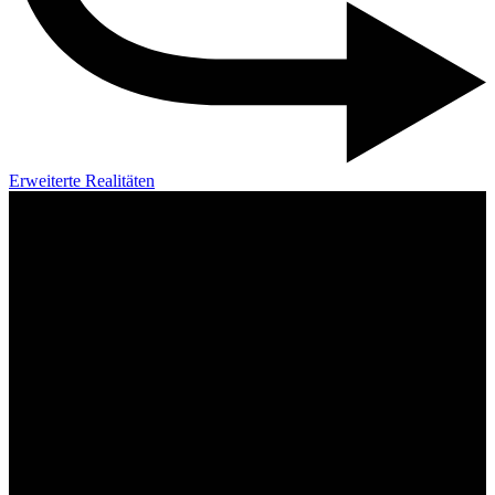
Erweiterte Realitäten