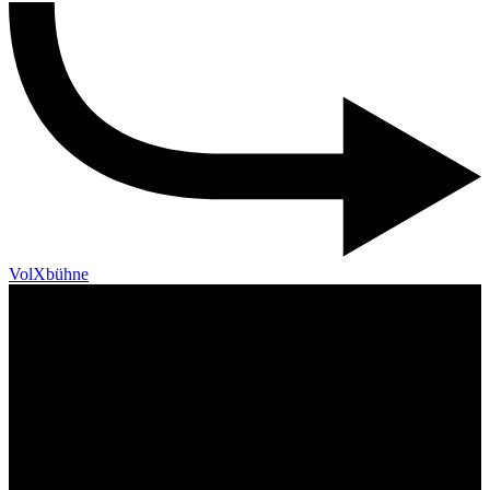
VolXbühne