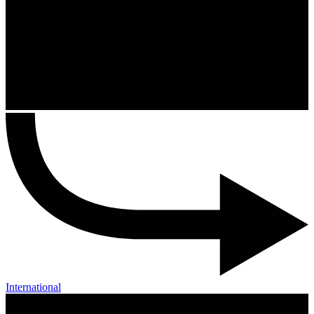
International