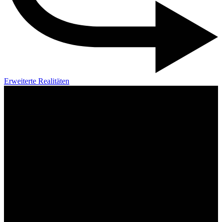
Erweiterte Realitäten