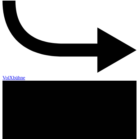
VolXbühne