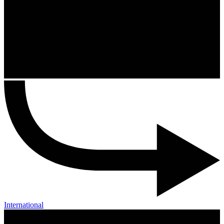
International