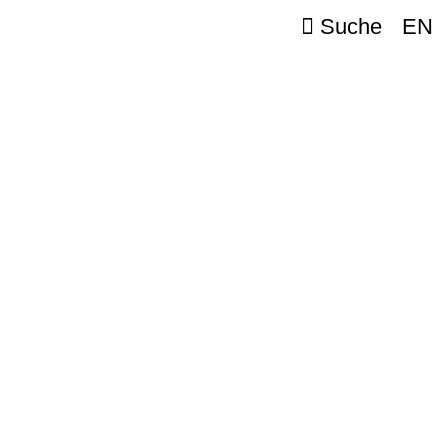
Suche
EN
l