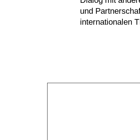
Dialog mit ander
und Partnerschaf
internationalen 