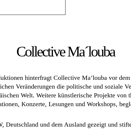
Collective Ma´louba
duktionen hinterfragt Collective Ma’louba vor dem
lichen Veränderungen die politische und soziale Ve
äischen Welt. Weitere künstlerische Projekte von 
lationen, Konzerte, Lesungen und Workshops, begle
 Deutschland und dem Ausland gezeigt und stifte