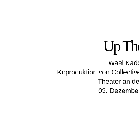
Up Th
Wael Kad
Koproduktion von Collecti
Theater an de
03. Dezembe