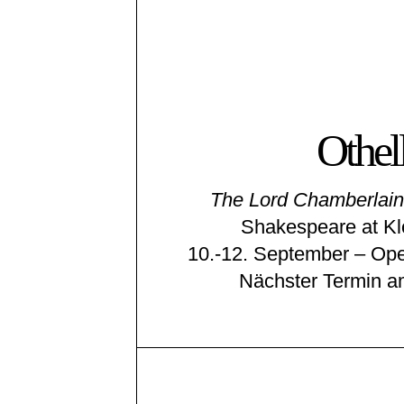
Othel
The Lord Chamberlain
Shakespeare at Kl
10.-12. September – Open
Nächster Termin a