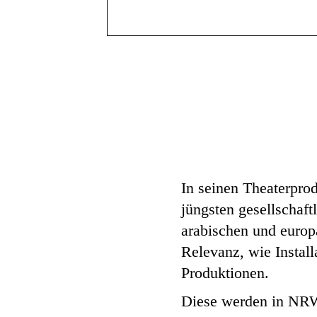
In seinen Theaterpro
jüngsten gesellschaft
arabischen und europ
Relevanz, wie Instal
Produktionen.
Diese werden in NRW,