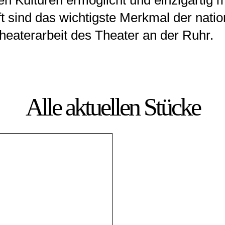
en Kulturen ermöglicht und einzigartig m
t sind das wichtigste Merkmal der nati
Theaterarbeit des Theater an der Ruhr.
Alle aktuellen Stücke