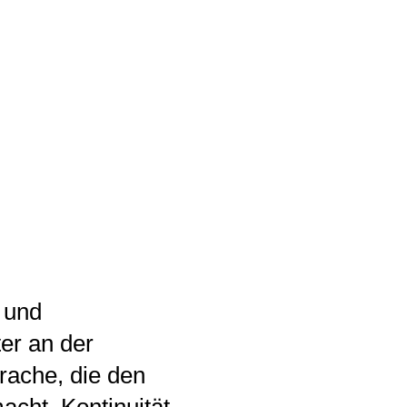
 und
er an der
rache, die den