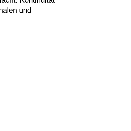
acht. Kontinuität
onalen und