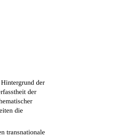
 Hintergrund der
rfasstheit der
thematischer
iten die
n transnationale