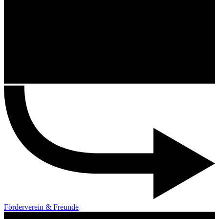
Förderverein & Freunde