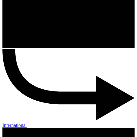
International