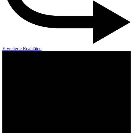
Erweiterte Realitäten