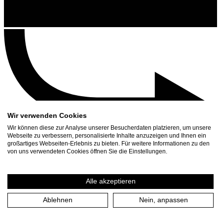
Wir verwenden Cookies
Wir können diese zur Analyse unserer Besucherdaten platzieren, um unsere
Webseite zu verbessern, personalisierte Inhalte anzuzeigen und Ihnen ein
großartiges Webseiten-Erlebnis zu bieten. Für weitere Informationen zu den
Kontakt
von uns verwendeten Cookies öffnen Sie die Einstellungen.
Suchen
Spielplan
Alle akzeptieren
Presse Download
Ablehnen
Nein, anpassen
Start
/