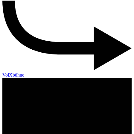
VolXbühne