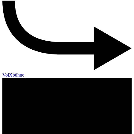
VolXbühne