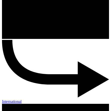
International