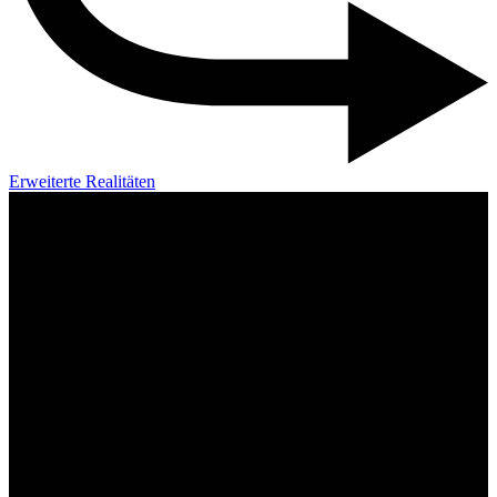
Erweiterte Realitäten