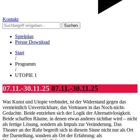
Kontakt
Suchen
Spielplan
Presse Download
Start
/
Programm
/
UTOPIE 1
07.11.-30.11.25
07.11.-30.11.25
Was Kunst und Utopie verbindet, ist der Widerstand gegen das
vermeintlich Unverrückbare, das Vertrauen in das Noch-nicht-
Gedachte. Beide entziehen sich der Logik der Alternativlosigkeit.
Beide schaffen Räume, in denen etwas anderes sichtbar wird – nicht
als fertige Lösung, sondern als Impuls zur Veränderung. Das
Theater an der Ruhr begreift sich in diesem Sinne nicht nur als Ort
der Darstellung, sondern als Ort der Erfahrung: als