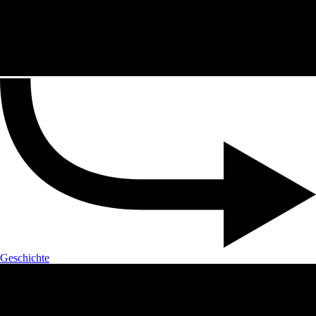
Geschichte