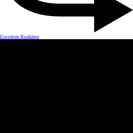
Erweiterte Realitäten