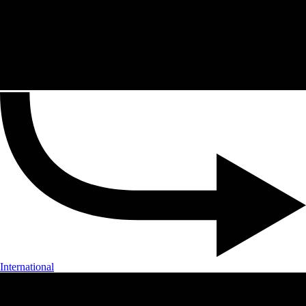
International