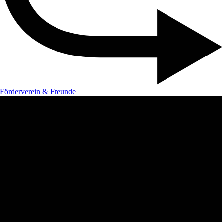
Förderverein & Freunde