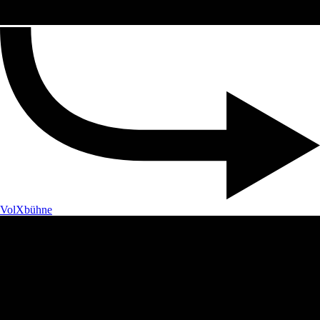
VolXbühne