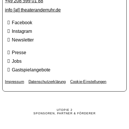
+49 208 599 01 88
info [​at​] theateranderruhr.de
Facebook
Instagram
Newsletter
Presse
Jobs
Gastspielangebote
Impressum
Datenschutzerklärung
Cookie-Einstellungen
UTOPIE 2
SPONSOREN, PARTNER & FÖRDERER