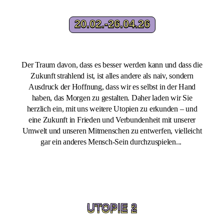
20.02.-26.04.26
20.02.-26.04.26
Der Traum davon, dass es besser werden kann und dass die
Zukunft strahlend ist, ist alles andere als naiv, sondern
Ausdruck der Hoffnung, dass wir es selbst in der Hand
haben, das Morgen zu gestalten. Daher laden wir Sie
herzlich ein, mit uns weitere Utopien zu erkunden – und
eine Zukunft in Frieden und Verbundenheit mit unserer
Umwelt und unseren Mitmenschen zu entwerfen, vielleicht
gar ein anderes Mensch-Sein durchzuspielen...
UTOPIE 2
UTOPIE 2