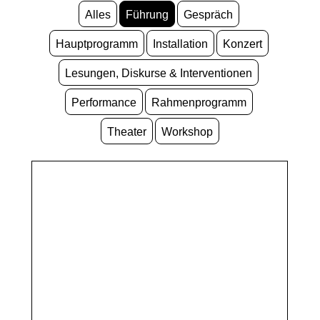
Alles
Führung
Gespräch
Hauptprogramm
Installation
Konzert
Lesungen, Diskurse & Interventionen
Performance
Rahmenprogramm
Theater
Workshop