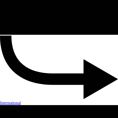
International