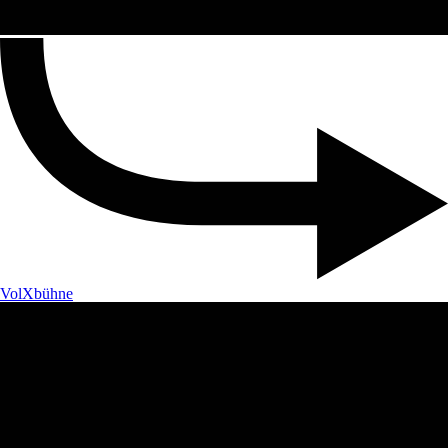
VolXbühne