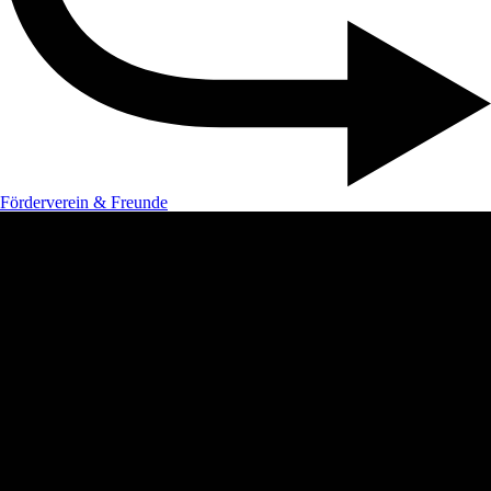
Förderverein & Freunde