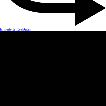
Erweiterte Realitäten