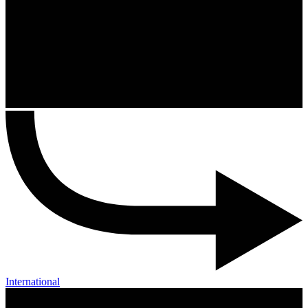
International