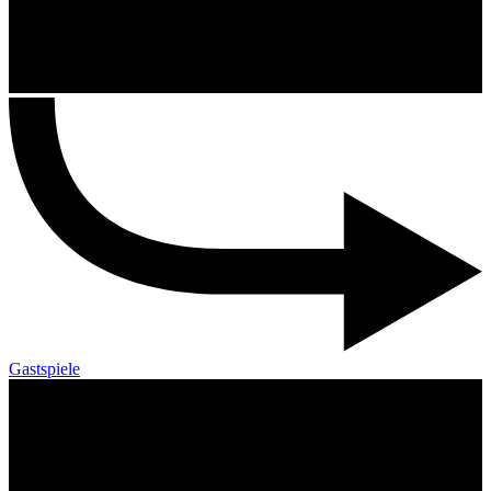
Gastspiele