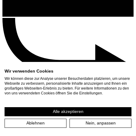
Wir verwenden Cookies
Wir können diese zur Analyse unserer Besucherdaten platzieren, um unsere
Webseite zu verbessern, personalisierte Inhalte anzuzeigen und Ihnen ein
großartiges Webseiten-Erlebnis zu bieten. Für weitere Informationen zu den
Kontakt
von uns verwendeten Cookies öffnen Sie die Einstellungen.
Suchen
Spielplan
Alle akzeptieren
Presse Download
Ablehnen
Nein, anpassen
Start
/