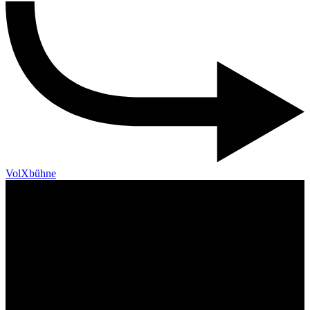
VolXbühne