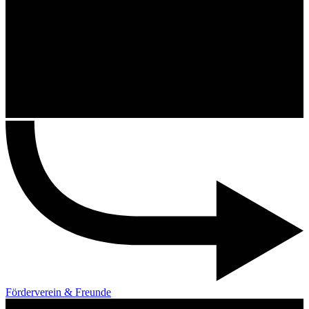
Förderverein & Freunde