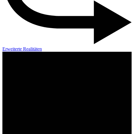
Erweiterte Realitäten