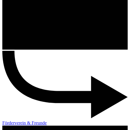
Förderverein & Freunde