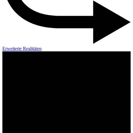
Erweiterte Realitäten