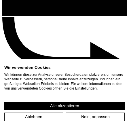
Wir verwenden Cookies
Wir können diese zur Analyse unserer Besucherdaten platzieren, um unsere
Webseite zu verbessern, personalisierte Inhalte anzuzeigen und Ihnen ein
großartiges Webseiten-Erlebnis zu bieten. Für weitere Informationen zu den
Kontakt
von uns verwendeten Cookies öffnen Sie die Einstellungen.
Suchen
Spielplan
Alle akzeptieren
Presse Download
Ablehnen
Nein, anpassen
Start
/