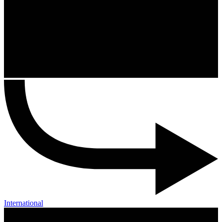
International