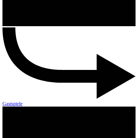
Gastspiele