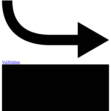
VolXbühne