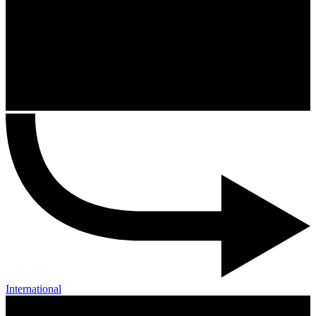
International