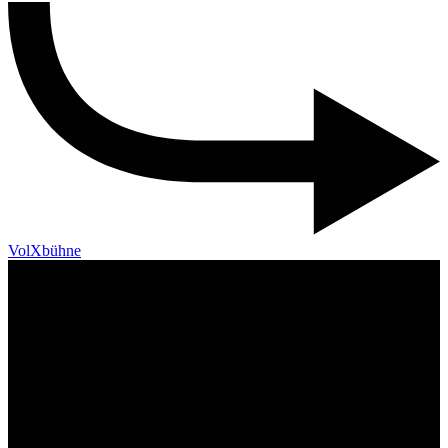
VolXbühne