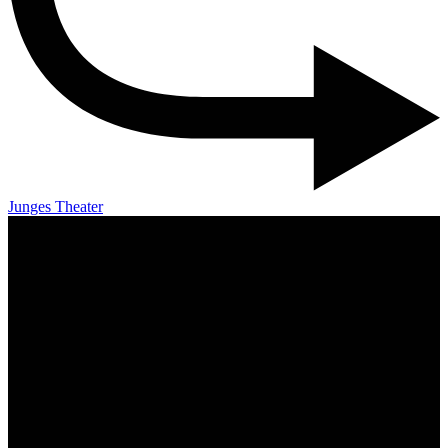
Junges Theater