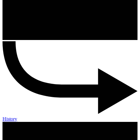
History