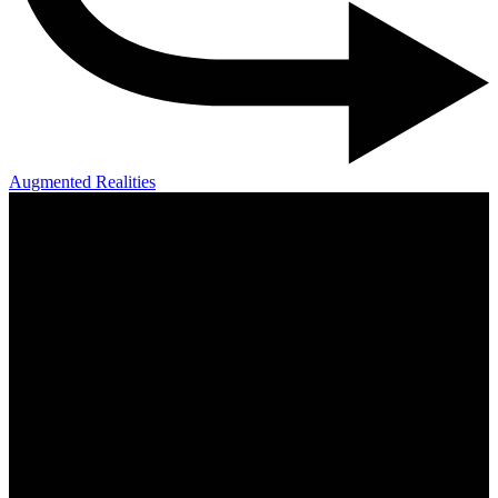
Augmented Realities