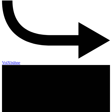
VolXbühne