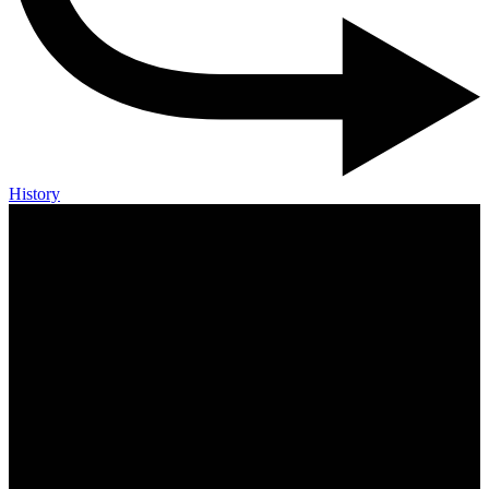
History