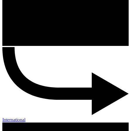
International