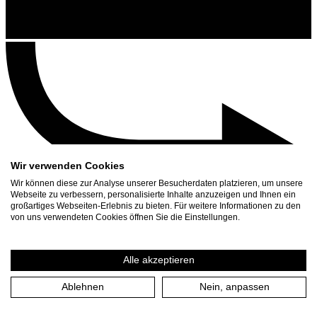
Wir verwenden Cookies
Wir können diese zur Analyse unserer Besucherdaten platzieren, um unsere
Webseite zu verbessern, personalisierte Inhalte anzuzeigen und Ihnen ein
großartiges Webseiten-Erlebnis zu bieten. Für weitere Informationen zu den
Contact
von uns verwendeten Cookies öffnen Sie die Einstellungen.
Search
Schedule
Alle akzeptieren
Press Download
Ablehnen
Nein, anpassen
Home
/