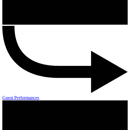
Guest Performances