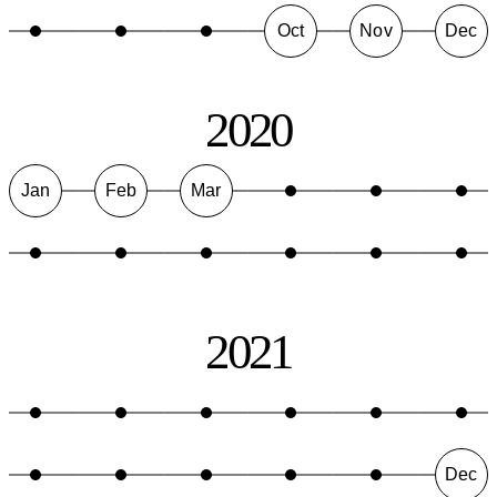
Oct
Nov
Dec
2020
Jan
Feb
Mar
2021
Dec