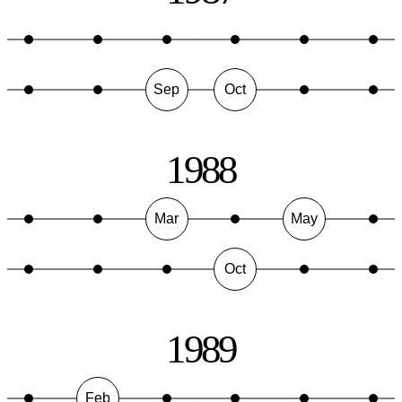
Sep
Oct
1988
Mar
May
Oct
1989
Feb