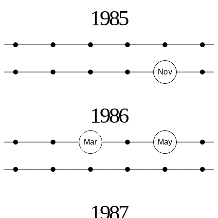
1985
Nov
1986
Mar
May
1987