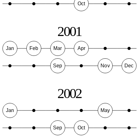
Oct
2001
Jan
Feb
Mar
Apr
Sep
Nov
Dec
2002
Jan
May
Sep
Oct