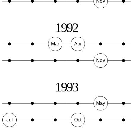
Nov
1992
Mar
Apr
Nov
1993
May
Jul
Oct