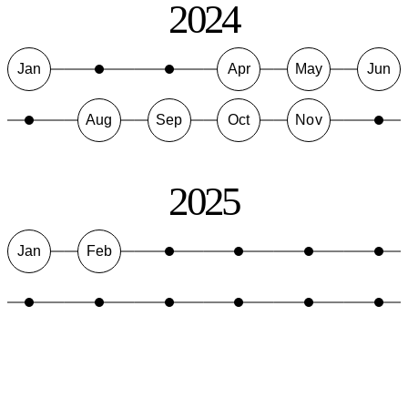
2024
Jan
Apr
May
Jun
Aug
Sep
Oct
Nov
2025
Jan
Feb