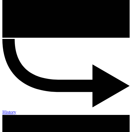
History