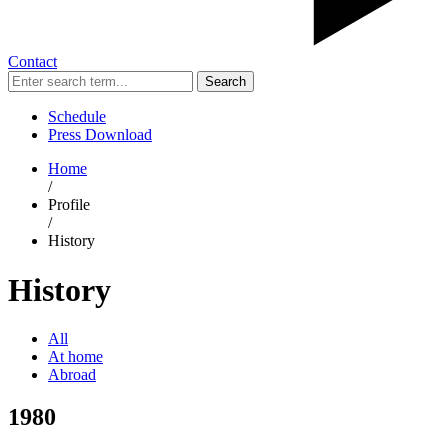
Contact
Search
Schedule
Press Download
Home
/
Profile
/
History
History
All
At home
Abroad
1980