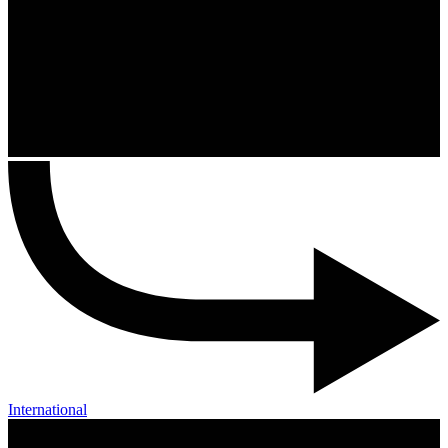
International