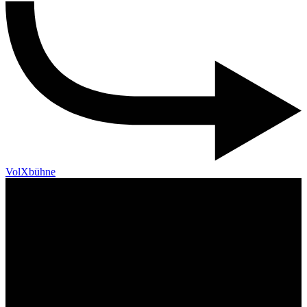
VolXbühne