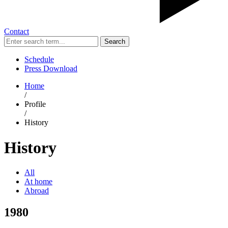
Contact
Search
Schedule
Press Download
Home
/
Profile
/
History
History
All
At home
Abroad
1980