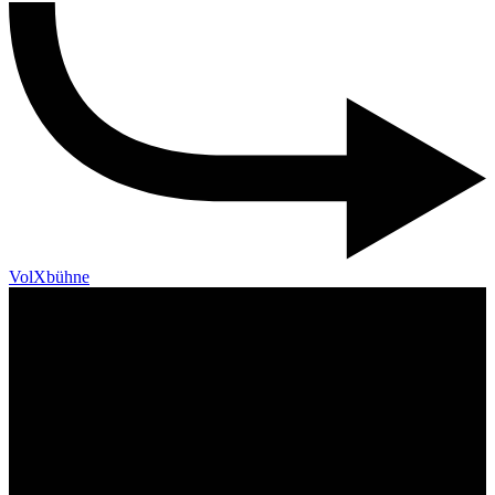
VolXbühne