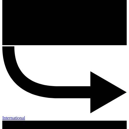
International