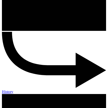
History