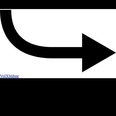
VolXbühne