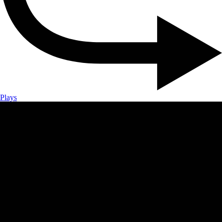
Plays