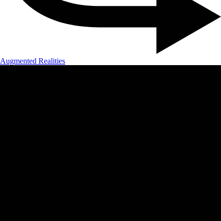
Augmented Realities