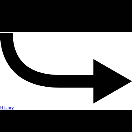
History