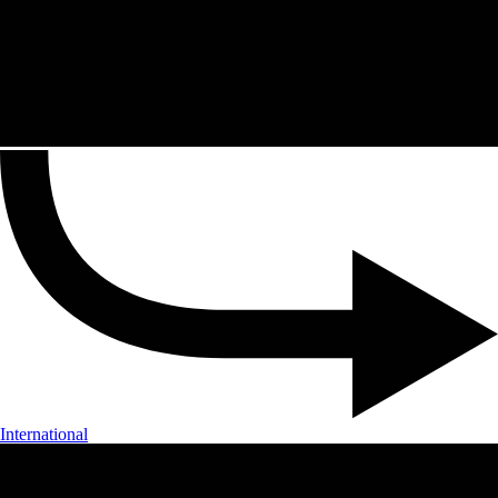
International