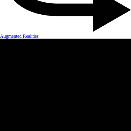
Augmented Realities