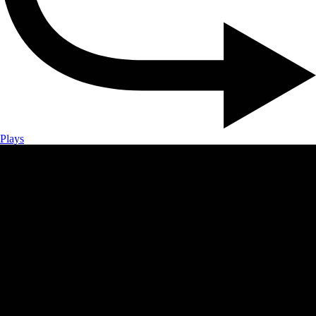
Plays