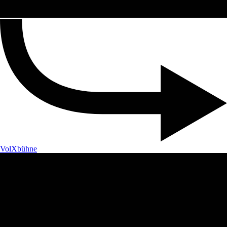
VolXbühne