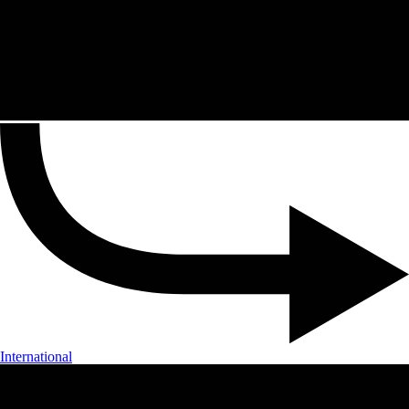
International