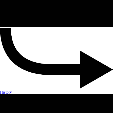
History