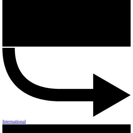
International