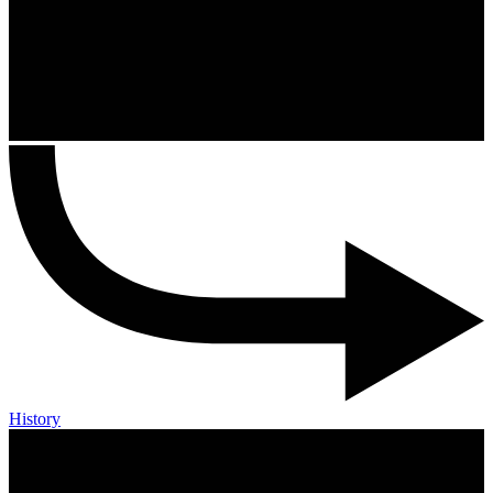
History