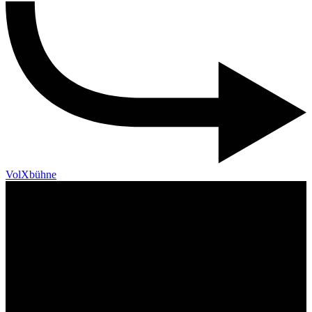
VolXbühne