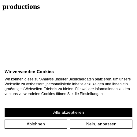
productions
Wir verwenden Cookies
Wir können diese zur Analyse unserer Besucherdaten platzieren, um unsere
Webseite zu verbessern, personalisierte Inhalte anzuzeigen und Ihnen ein
großartiges Webseiten-Erlebnis zu bieten. Für weitere Informationen zu den
von uns verwendeten Cookies öffnen Sie die Einstellungen.
Alle akzeptieren
UN/UNCERTAIN
Ablehnen
Nein, anpassen
ENCOUNTERS