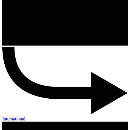
International