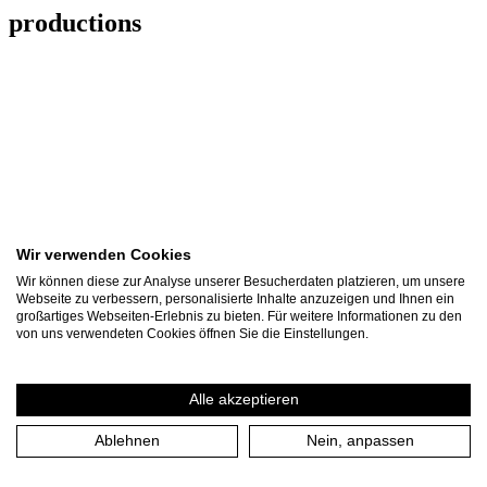
productions
Wir verwenden Cookies
Wir können diese zur Analyse unserer Besucherdaten platzieren, um unsere
Webseite zu verbessern, personalisierte Inhalte anzuzeigen und Ihnen ein
großartiges Webseiten-Erlebnis zu bieten. Für weitere Informationen zu den
von uns verwendeten Cookies öffnen Sie die Einstellungen.
Alle akzeptieren
UN/UNCERTAIN
Ablehnen
Nein, anpassen
ENCOUNTERS