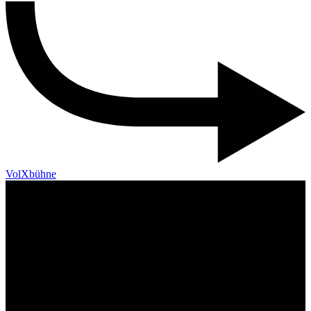
VolXbühne