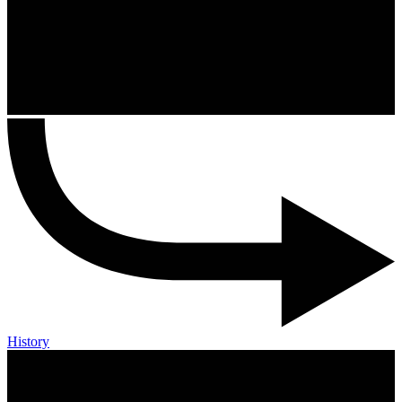
History