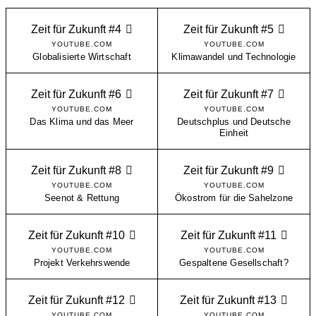
Zeit für Zukunft #4
Zeit für Zukunft #5
YOUTUBE.COM
YOUTUBE.COM
Globalisierte Wirtschaft
Klimawandel und Technologie
Zeit für Zukunft #6
Zeit für Zukunft #7
YOUTUBE.COM
YOUTUBE.COM
Das Klima und das Meer
Deutschplus und Deutsche
Einheit
Zeit für Zukunft #8
Zeit für Zukunft #9
YOUTUBE.COM
YOUTUBE.COM
Seenot & Rettung
Ökostrom für die Sahelzone
Zeit für Zukunft #10
Zeit für Zukunft #11
YOUTUBE.COM
YOUTUBE.COM
Projekt Verkehrswende
Gespaltene Gesellschaft?
Zeit für Zukunft #12
Zeit für Zukunft #13
YOUTUBE.COM
YOUTUBE.COM