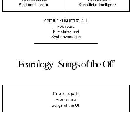
Seid ambitioniert!
Künstliche Intelligenz
Zeit für Zukunft #14
YOUTU.BE
Klimakrise und
Systemversagen
Fearology- Songs of the Off
Fearology
VIMEO.COM
Songs of the Off