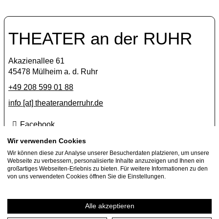
THEATER an der RUHR
Akazienallee 61
45478 Mülheim a. d. Ruhr
+49 208 599 01 88
info [​at​] theateranderruhr.de
Facebook
Instagram
Wir verwenden Cookies
Wir können diese zur Analyse unserer Besucherdaten platzieren, um unsere
Newsletter
Webseite zu verbessern, personalisierte Inhalte anzuzeigen und Ihnen ein
großartiges Webseiten-Erlebnis zu bieten. Für weitere Informationen zu den
Press
von uns verwendeten Cookies öffnen Sie die Einstellungen.
Jobs
Guest performance offers
Alle akzeptieren