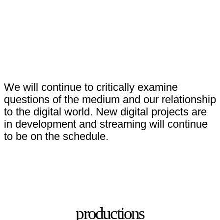
We will continue to critically examine
questions of the medium and our relationship
to the digital world. New digital projects are
in development and streaming will continue
to be on the schedule.
productions