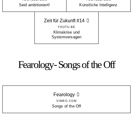
Seid ambitioniert!
Künstliche Intelligenz
Zeit für Zukunft #14
YOUTU.BE
Klimakrise und
Systemversagen
Fearology- Songs of the Off
Fearology
VIMEO.COM
Songs of the Off