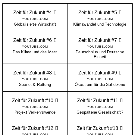
Zeit für Zukunft #4
Zeit für Zukunft #5
YOUTUBE.COM
YOUTUBE.COM
Globalisierte Wirtschaft
Klimawandel und Technologie
Zeit für Zukunft #6
Zeit für Zukunft #7
YOUTUBE.COM
YOUTUBE.COM
Das Klima und das Meer
Deutschplus und Deutsche
Einheit
Zeit für Zukunft #8
Zeit für Zukunft #9
YOUTUBE.COM
YOUTUBE.COM
Seenot & Rettung
Ökostrom für die Sahelzone
Zeit für Zukunft #10
Zeit für Zukunft #11
YOUTUBE.COM
YOUTUBE.COM
Projekt Verkehrswende
Gespaltene Gesellschaft?
Zeit für Zukunft #12
Zeit für Zukunft #13
YOUTUBE.COM
YOUTUBE.COM