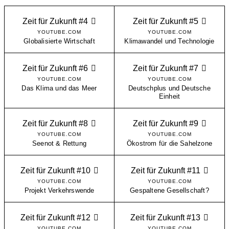
Zeit für Zukunft #4
Zeit für Zukunft #5
YOUTUBE.COM
YOUTUBE.COM
Globalisierte Wirtschaft
Klimawandel und Technologie
Zeit für Zukunft #6
Zeit für Zukunft #7
YOUTUBE.COM
YOUTUBE.COM
Das Klima und das Meer
Deutschplus und Deutsche
Einheit
Zeit für Zukunft #8
Zeit für Zukunft #9
YOUTUBE.COM
YOUTUBE.COM
Seenot & Rettung
Ökostrom für die Sahelzone
Zeit für Zukunft #10
Zeit für Zukunft #11
YOUTUBE.COM
YOUTUBE.COM
Projekt Verkehrswende
Gespaltene Gesellschaft?
Zeit für Zukunft #12
Zeit für Zukunft #13
YOUTUBE.COM
YOUTUBE.COM