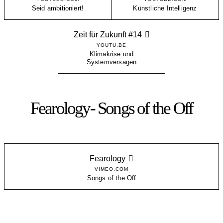
Seid ambitioniert!
Künstliche Intelligenz
Zeit für Zukunft #14
YOUTU.BE
Klimakrise und
Systemversagen
Fearology- Songs of the Off
Fearology
VIMEO.COM
Songs of the Off