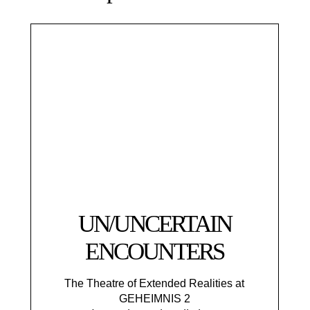
UN/UNCERTAIN
ENCOUNTERS
The Theatre of Extended Realities at
GEHEIMNIS 2