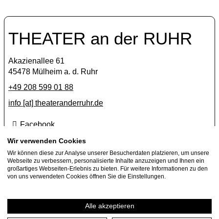
THEATER an der RUHR
Akazienallee 61
45478 Mülheim a. d. Ruhr
+49 208 599 01 88
info [​at​] theateranderruhr.de
Facebook
Instagram
Wir verwenden Cookies
Wir können diese zur Analyse unserer Besucherdaten platzieren, um unsere
Newsletter
Webseite zu verbessern, personalisierte Inhalte anzuzeigen und Ihnen ein
großartiges Webseiten-Erlebnis zu bieten. Für weitere Informationen zu den
Press
von uns verwendeten Cookies öffnen Sie die Einstellungen.
Jobs
Guest performance offers
Alle akzeptieren