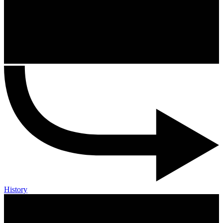
History