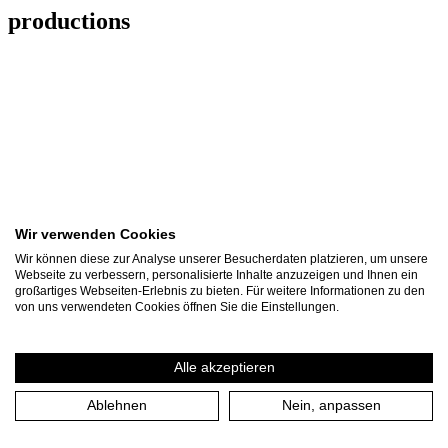
productions
Wir verwenden Cookies
Wir können diese zur Analyse unserer Besucherdaten platzieren, um unsere
Webseite zu verbessern, personalisierte Inhalte anzuzeigen und Ihnen ein
großartiges Webseiten-Erlebnis zu bieten. Für weitere Informationen zu den
von uns verwendeten Cookies öffnen Sie die Einstellungen.
Alle akzeptieren
UN/UNCERTAIN
Ablehnen
Nein, anpassen
ENCOUNTERS