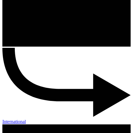
International