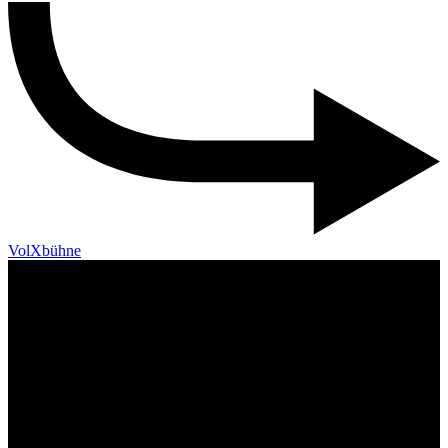
VolXbühne