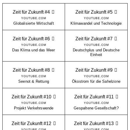
Zeit für Zukunft #4
Zeit für Zukunft #5
YOUTUBE.COM
YOUTUBE.COM
Globalisierte Wirtschaft
Klimawandel und Technologie
Zeit für Zukunft #6
Zeit für Zukunft #7
YOUTUBE.COM
YOUTUBE.COM
Das Klima und das Meer
Deutschplus und Deutsche
Einheit
Zeit für Zukunft #8
Zeit für Zukunft #9
YOUTUBE.COM
YOUTUBE.COM
Seenot & Rettung
Ökostrom für die Sahelzone
Zeit für Zukunft #10
Zeit für Zukunft #11
YOUTUBE.COM
YOUTUBE.COM
Projekt Verkehrswende
Gespaltene Gesellschaft?
Zeit für Zukunft #12
Zeit für Zukunft #13
YOUTUBE.COM
YOUTUBE.COM