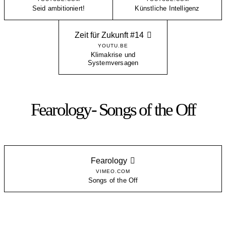
Seid ambitioniert!
Künstliche Intelligenz
Zeit für Zukunft #14
YOUTU.BE
Klimakrise und
Systemversagen
Fearology- Songs of the Off
Fearology
VIMEO.COM
Songs of the Off