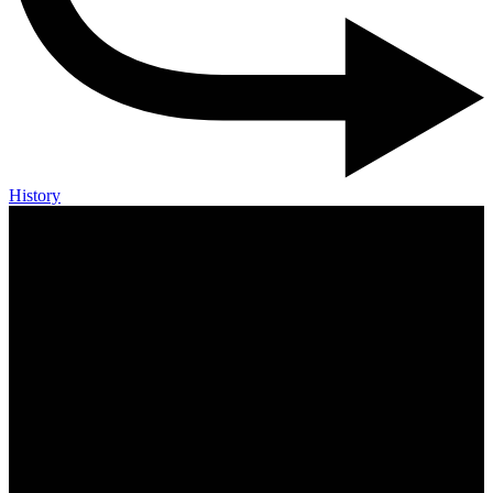
History