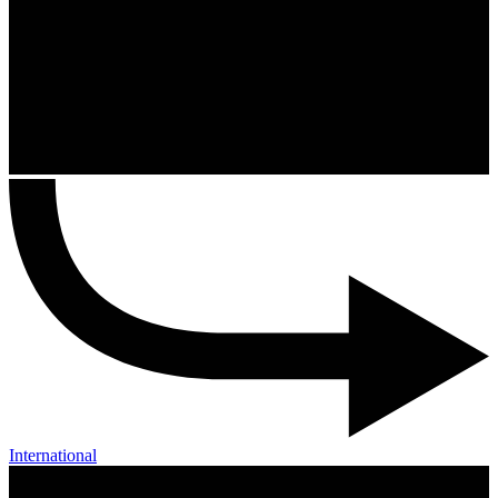
International