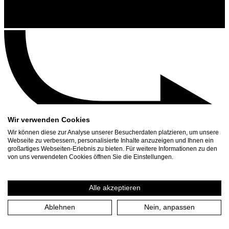
Wir verwenden Cookies
Wir können diese zur Analyse unserer Besucherdaten platzieren, um unsere
Webseite zu verbessern, personalisierte Inhalte anzuzeigen und Ihnen ein
großartiges Webseiten-Erlebnis zu bieten. Für weitere Informationen zu den
Contact
von uns verwendeten Cookies öffnen Sie die Einstellungen.
Search
Schedule
Alle akzeptieren
Press Download
Ablehnen
Nein, anpassen