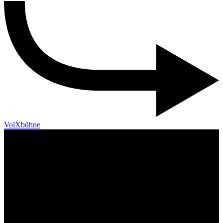
VolXbühne