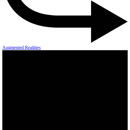
Augmented Realities