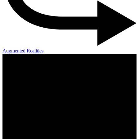
Augmented Realities