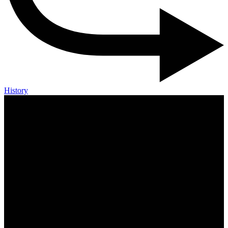
History