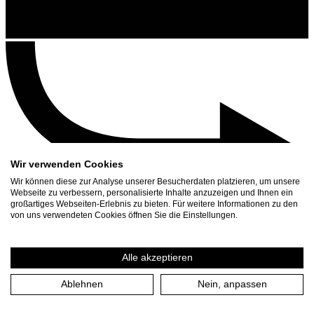
Wir verwenden Cookies
Wir können diese zur Analyse unserer Besucherdaten platzieren, um unsere
Webseite zu verbessern, personalisierte Inhalte anzuzeigen und Ihnen ein
großartiges Webseiten-Erlebnis zu bieten. Für weitere Informationen zu den
Contact
von uns verwendeten Cookies öffnen Sie die Einstellungen.
Search
Schedule
Alle akzeptieren
Press Download
Ablehnen
Nein, anpassen