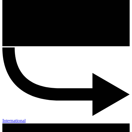
International