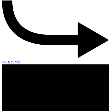
VolXbühne