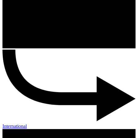
International