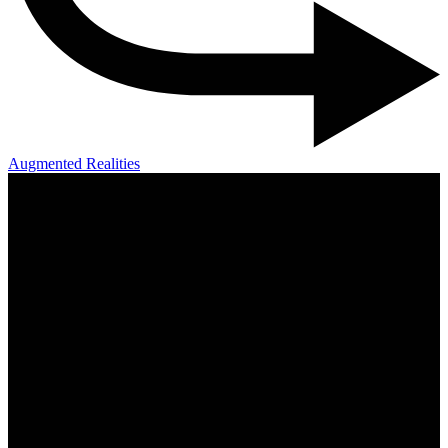
Augmented Realities