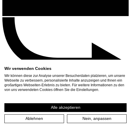
Wir verwenden Cookies
Wir können diese zur Analyse unserer Besucherdaten platzieren, um unsere
Webseite zu verbessern, personalisierte Inhalte anzuzeigen und Ihnen ein
großartiges Webseiten-Erlebnis zu bieten. Für weitere Informationen zu den
Contact
von uns verwendeten Cookies öffnen Sie die Einstellungen.
Search
Schedule
Alle akzeptieren
Press Download
Ablehnen
Nein, anpassen