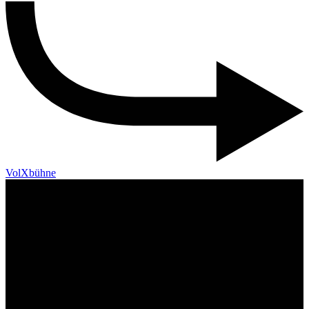
VolXbühne