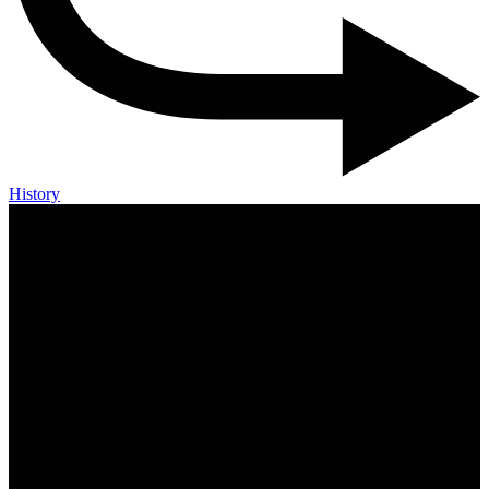
History