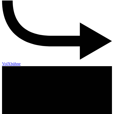
VolXbühne