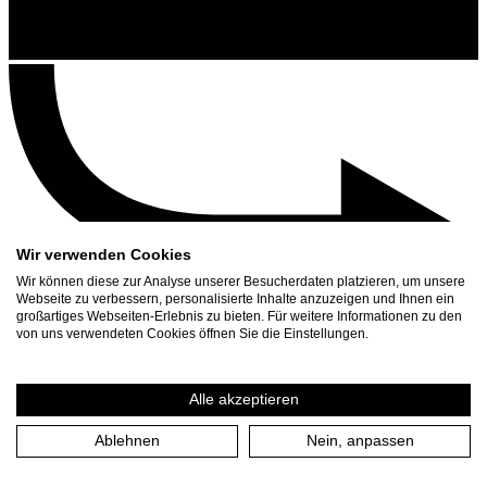
Wir verwenden Cookies
Wir können diese zur Analyse unserer Besucherdaten platzieren, um unsere
Webseite zu verbessern, personalisierte Inhalte anzuzeigen und Ihnen ein
großartiges Webseiten-Erlebnis zu bieten. Für weitere Informationen zu den
Contact
von uns verwendeten Cookies öffnen Sie die Einstellungen.
Search
Schedule
Alle akzeptieren
Press Download
Ablehnen
Nein, anpassen
Home
/