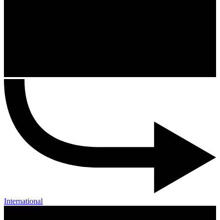
International