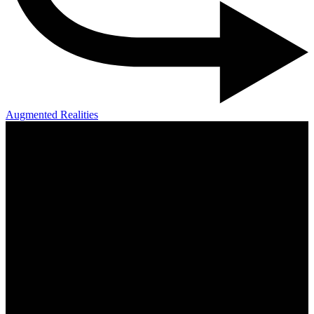
Augmented Realities