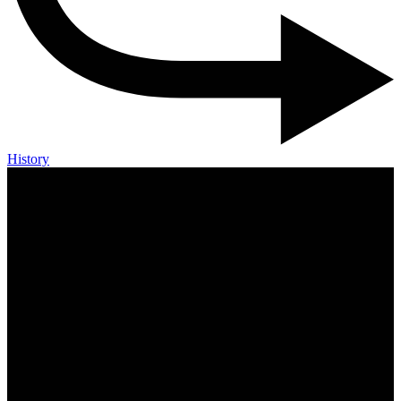
History