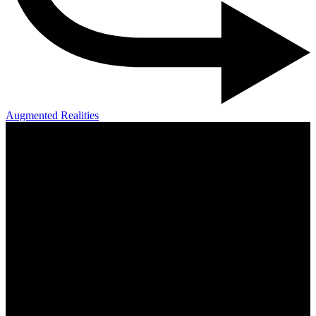
Augmented Realities