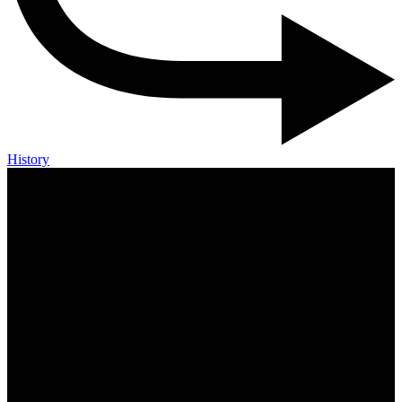
History