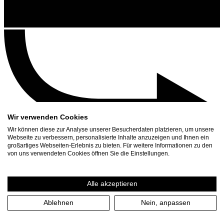
Wir verwenden Cookies
Wir können diese zur Analyse unserer Besucherdaten platzieren, um unsere
Webseite zu verbessern, personalisierte Inhalte anzuzeigen und Ihnen ein
großartiges Webseiten-Erlebnis zu bieten. Für weitere Informationen zu den
Contact
von uns verwendeten Cookies öffnen Sie die Einstellungen.
Search
Schedule
Alle akzeptieren
Press Download
Ablehnen
Nein, anpassen
Home
/