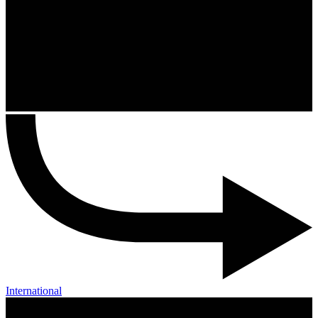
International