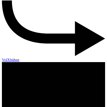
VolXbühne