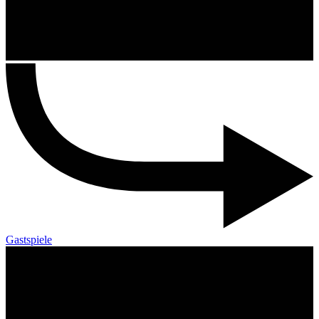
Gastspiele