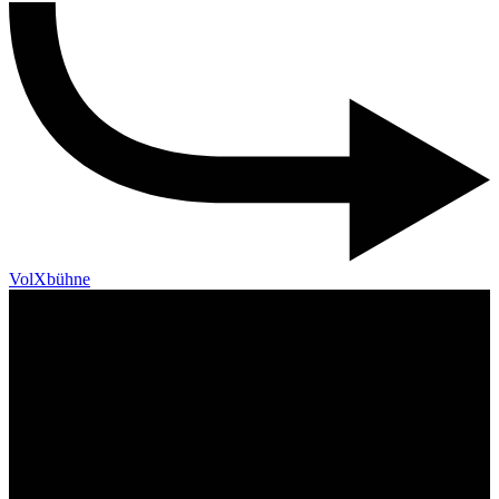
VolXbühne