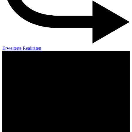
Erweiterte Realitäten