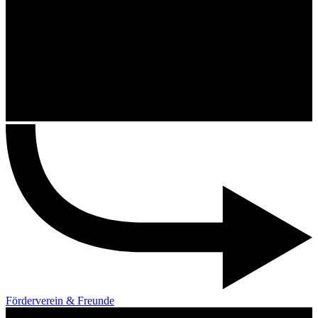
Förderverein & Freunde