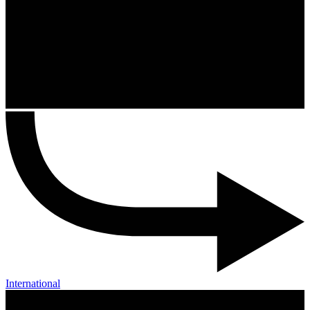
International