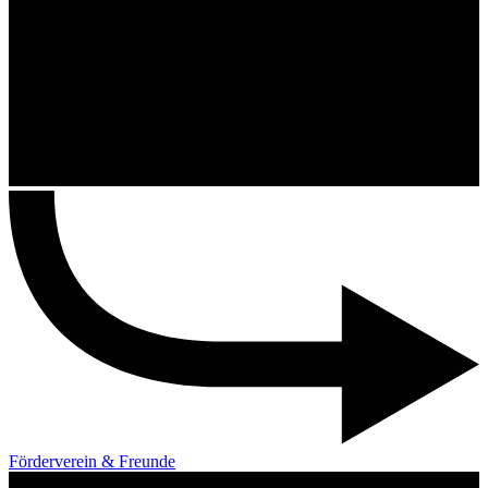
Förderverein & Freunde