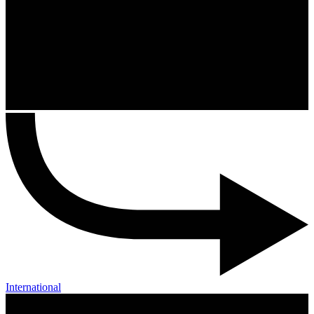
International