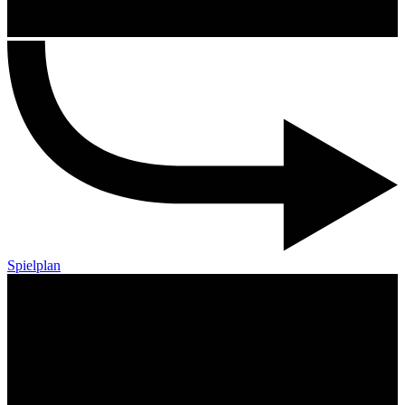
Spielplan