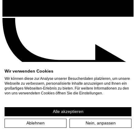
Wir verwenden Cookies
Wir können diese zur Analyse unserer Besucherdaten platzieren, um unsere
Webseite zu verbessern, personalisierte Inhalte anzuzeigen und Ihnen ein
großartiges Webseiten-Erlebnis zu bieten. Für weitere Informationen zu den
Kontakt
von uns verwendeten Cookies öffnen Sie die Einstellungen.
Suchen
Spielplan
Alle akzeptieren
Presse Download
Ablehnen
Nein, anpassen