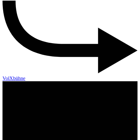
VolXbühne