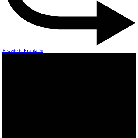
Erweiterte Realitäten