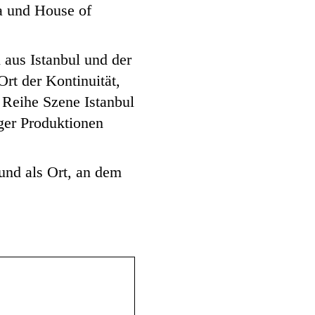
a und House of
 aus Istanbul und der
Ort der Kontinuität,
 Reihe Szene Istanbul
ger Produktionen
und als Ort, an dem