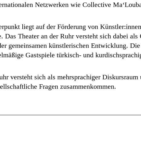
nternationalen Netzwerken wie Collective Ma‘Loub
rpunkt liegt auf der Förderung von Künstler:innen
. Das Theater an der Ruhr versteht sich dabei als 
 der gemeinsamen künstlerischen Entwicklung. Die
elmäßige Gastspiele türkisch- und kurdischsprachi
uhr versteht sich als mehrsprachiger Diskursraum 
esellschaftliche Fragen zusammenkommen.