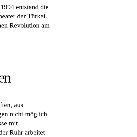
 1994 entstand die
eater der Türkei.
chen Revolution am
en
ften, aus
gen nicht möglich
se mit
der Ruhr arbeitet