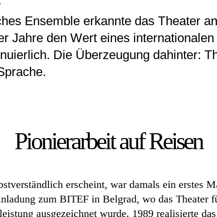
.
ches Ensemble erkannte das Theater an
r Jahre den Wert eines internationalen 
inuierlich. Die Überzeugung dahinter: Th
 Sprache.
Pionierarbeit auf Reisen
bstverständlich erscheint, war damals ein erstes Ma
Einladung zum BITEF in Belgrad, wo das Theater fü
eistung ausgezeichnet wurde. 1989 realisierte das