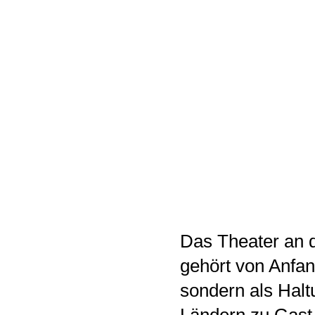
Das Theater an d
gehört von Anfa
sondern als Halt