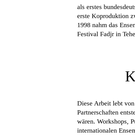
als erstes bundesdeu
erste Koproduktion z
1998 nahm das Ensemb
Festival Fadjr in Tehe
K
Diese Arbeit lebt vo
Partnerschaften ents
wären. Workshops, P
internationalen Ense