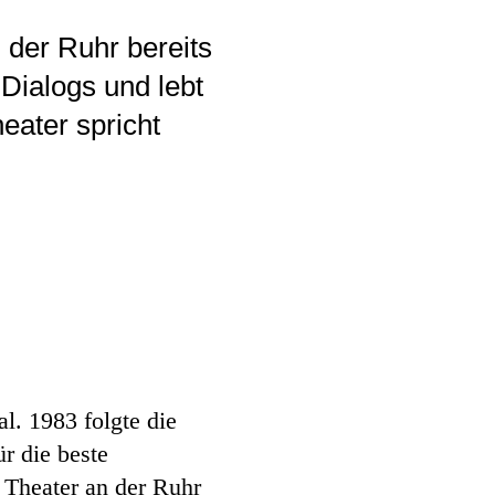
 der Ruhr bereits
Dialogs und lebt
eater spricht
l. 1983 folgte die
r die beste
 Theater an der Ruhr