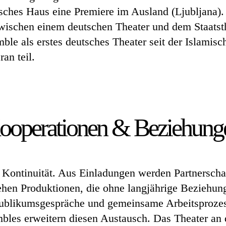
tsches Haus eine Premiere im Ausland (Ljubljana).
wischen einem deutschen Theater und dem Staatsth
le als erstes deutsches Theater seit der Islamis
ran teil.
ooperationen & Beziehung
n Kontinuität. Aus Einladungen werden Partnerscha
tehen Produktionen, die ohne langjährige Beziehun
ublikumsgespräche und gemeinsame Arbeitsprozes
mbles erweitern diesen Austausch. Das Theater an 