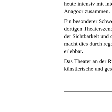
heute intensiv mit i
Anagoor zusammen.
Ein besonderer Schwe
dortigen Theaterszene
der Sichtbarkeit und
macht dies durch reg
erlebbar.
Das Theater an der R
künstlerische und g