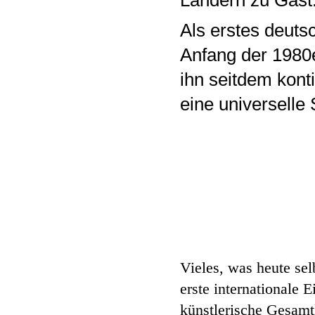
Ländern zu Gast
Als erstes deuts
Anfang der 1980e
ihn seitdem kont
eine universelle
Vieles, was heute sel
erste internationale 
künstlerische Gesamtl