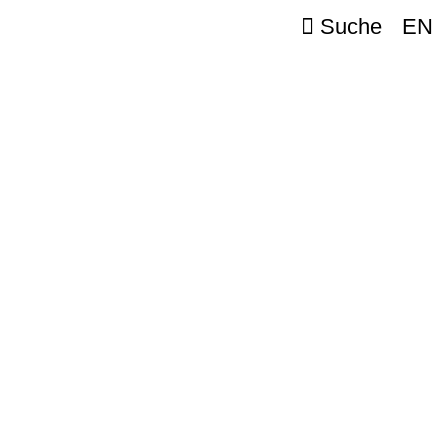
Suche
EN
l