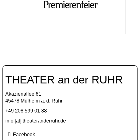
Premierenfeier
THEATER an der RUHR
Akazienallee 61
45478 Mülheim a. d. Ruhr
+49 208 599 01 88
info [​at​] theateranderruhr.de
Facebook