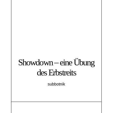
Showdown – eine Übung
des Erbstreits
subbotnik