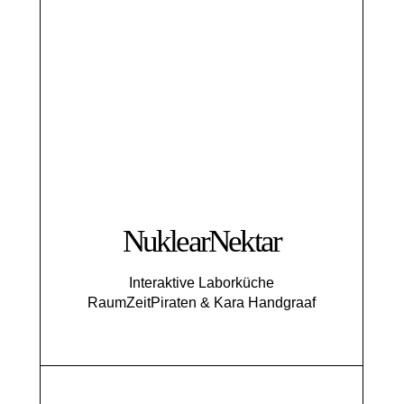
NuklearNektar
Interaktive Laborküche
RaumZeitPiraten & Kara Handgraaf