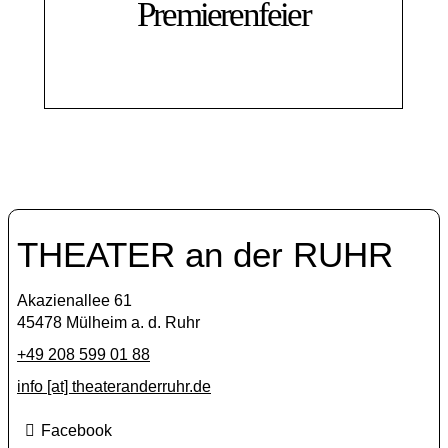
Premierenfeier
THEATER an der RUHR
Akazienallee 61
45478 Mülheim a. d. Ruhr
+49 208 599 01 88
info [​at​] theateranderruhr.de
Facebook