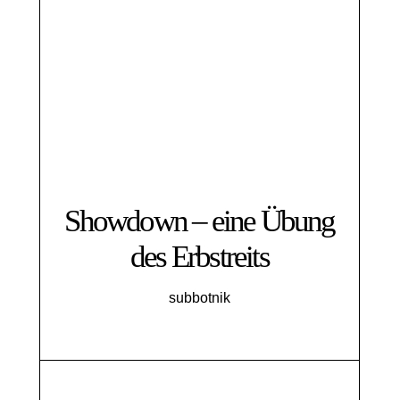
Showdown – eine Übung
des Erbstreits
subbotnik