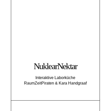
NuklearNektar
Interaktive Laborküche
RaumZeitPiraten & Kara Handgraaf