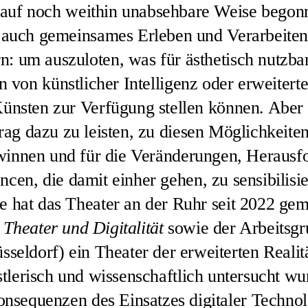
 auf noch weithin unabsehbare Weise begon
e auch gemeinsames Erleben und Verarbeiten
n: um auszuloten, was für ästhetisch nutzbar
 von künstlicher Intelligenz oder erweiterte
Künsten zur Verfügung stellen können. Aber
rag dazu zu leisten, zu diesen Möglichkeite
winnen und für die Veränderungen, Herausf
ncen, die damit einher gehen, zu sensibilisie
e hat das Theater an der Ruhr seit 2022 ge
Theater und Digitalität
sowie der Arbeitsg
seldorf) ein Theater der erweiterten Realit
stlerisch und wissenschaftlich untersucht w
onsequenzen des Einsatzes digitaler Technol