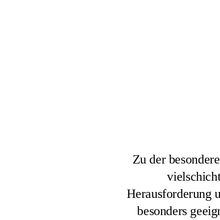
Zu der besonderen
vielschich
Herausforderung u
besonders geeign