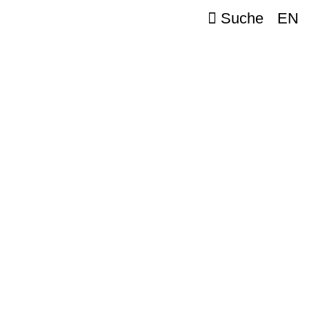
Suche
EN
LITÄTEN