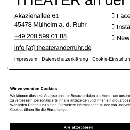
Akazienallee 61
Fac
45478 Mülheim a. d. Ruhr
Inst
+49 208 599 01 88
News
info [​at​] theateranderruhr.de
Impressum
Datenschutzerklärung
Cookie-Einstellu
Wir verwenden Cookies
Wir können diese zur Analyse unserer Besucherdaten platzieren, um unser
zu verbessern, personalisierte Inhalte anzuzeigen und Ihnen ein großartige
Webseiten-Erlebnis zu bieten. Für weitere Informationen zu den von uns v
Cookies öffnen Sie die Einstellungen.
Alle akzeptieren