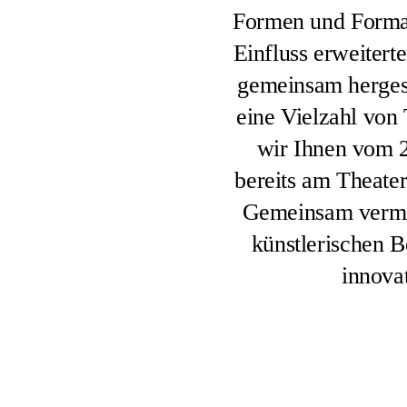
Formen und Format
Einfluss erweitert
gemeinsam hergest
eine Vielzahl von 
wir Ihnen vom 2
bereits am Theater
Gemeinsam vermit
künstlerischen B
innova