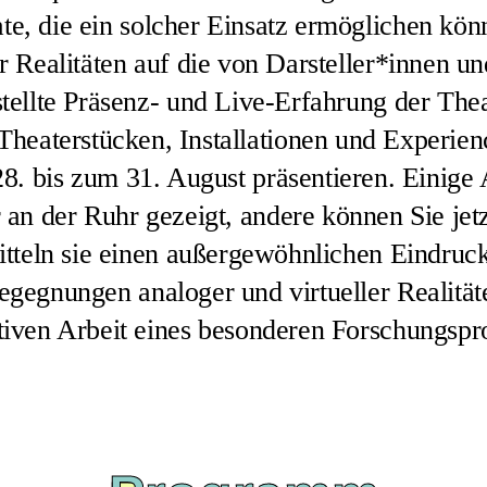
e, die ein solcher Einsatz ermöglichen könn
er Realitäten auf die von Darsteller*innen 
ellte Präsenz- und Live-Erfahrung der Theate
Theaterstücken, Installationen und Experien
8. bis zum 31. August präsentieren. Einige
 an der Ruhr gezeigt, andere können Sie jetz
teln sie einen außergewöhnlichen Eindruck 
egegnungen analoger und virtueller Realität
tiven Arbeit eines besonderen Forschungspro