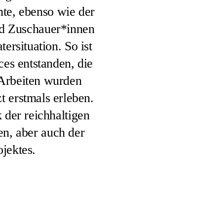
te, ebenso wie der
und Zuschauer*innen
rsituation. So ist
ces entstanden, die
 Arbeiten wurden
t erstmals erleben.
der reichhaltigen
en, aber auch der
jektes.