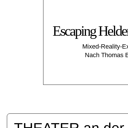
Escaping Helden
Mixed-Reality-E
Nach Thomas B
THEATER an de