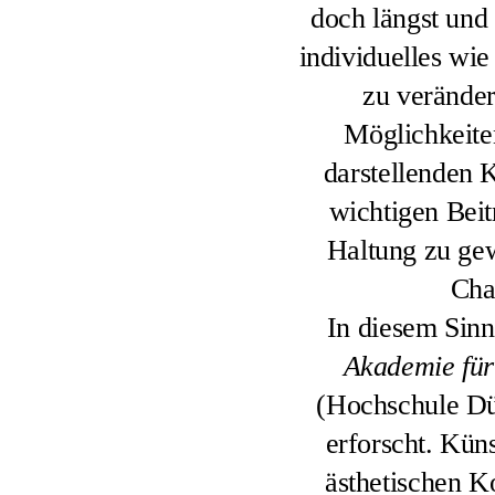
doch längst und
individuelles wi
zu veränder
Möglichkeiten
darstellenden 
wichtigen Beit
Haltung zu ge
Cha
In diesem Sinn
Akademie für 
(Hochschule Düs
erforscht. Kün
ästhetischen K