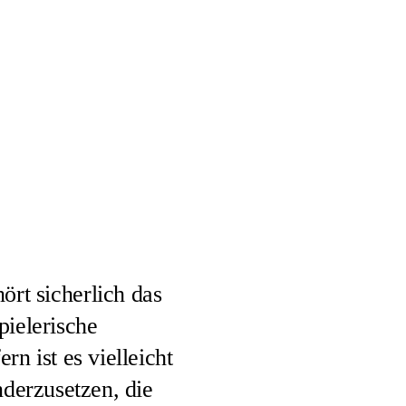
ört sicherlich das
pielerische
 ist es vielleicht
nderzusetzen, die