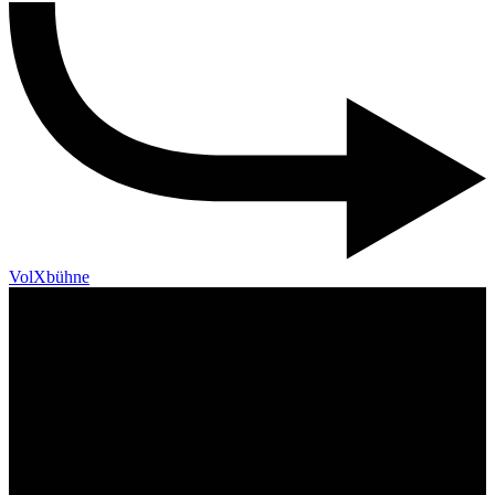
VolXbühne