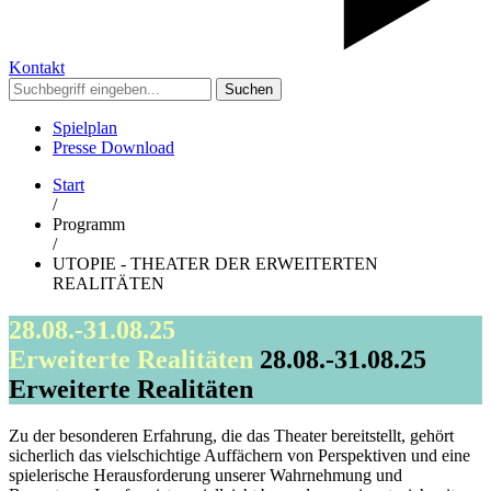
Kontakt
Suchen
Spielplan
Presse Download
Start
/
Programm
/
UTOPIE - THEATER DER ERWEITERTEN
REALITÄTEN
28.08.-31.08.25
Erweiterte Realitäten
28.08.-31.08.25
Erweiterte Realitäten
Zu der besonderen Erfahrung, die das Theater bereitstellt, gehört
sicherlich das vielschichtige Auffächern von Perspektiven und eine
spielerische Herausforderung unserer Wahrnehmung und