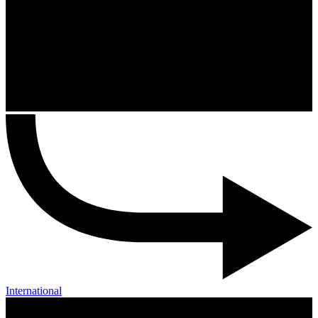
International