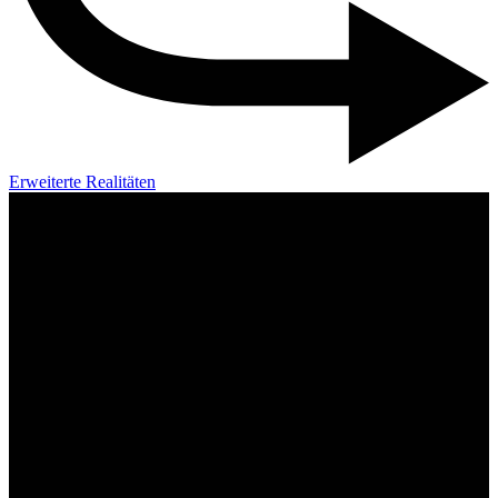
Erweiterte Realitäten