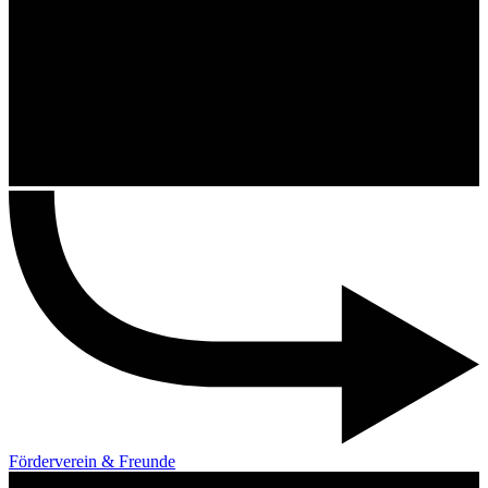
Förderverein & Freunde