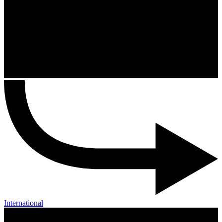
International