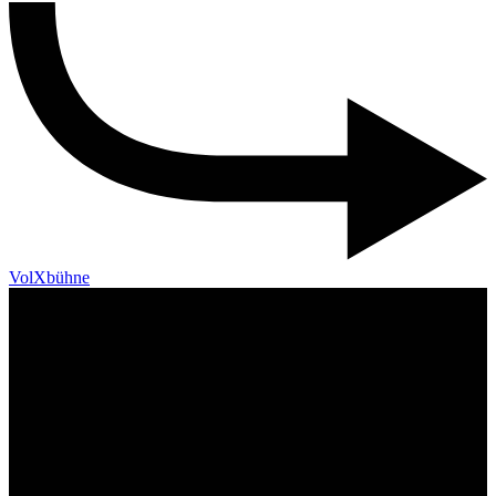
VolXbühne