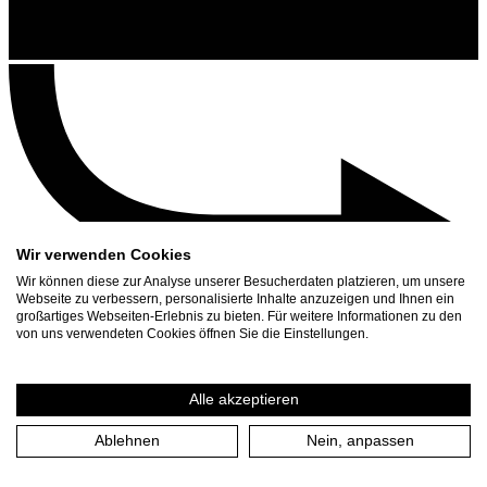
Wir verwenden Cookies
Wir können diese zur Analyse unserer Besucherdaten platzieren, um unsere
Webseite zu verbessern, personalisierte Inhalte anzuzeigen und Ihnen ein
großartiges Webseiten-Erlebnis zu bieten. Für weitere Informationen zu den
Kontakt
von uns verwendeten Cookies öffnen Sie die Einstellungen.
Suchen
Spielplan
Alle akzeptieren
Presse Download
Ablehnen
Nein, anpassen
Start
/