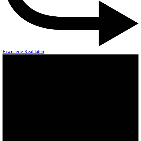
Erweiterte Realitäten