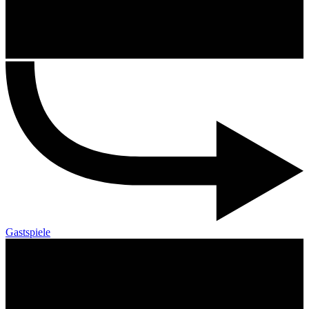
Gastspiele