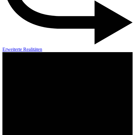
Erweiterte Realitäten