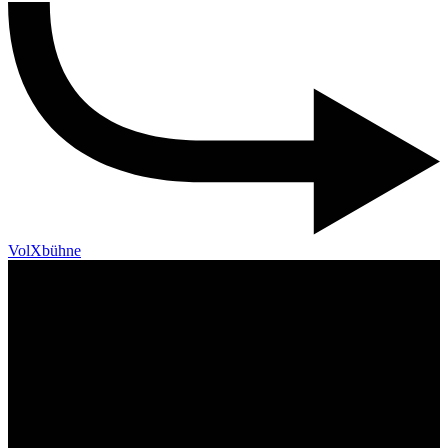
VolXbühne