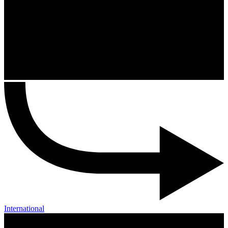
International