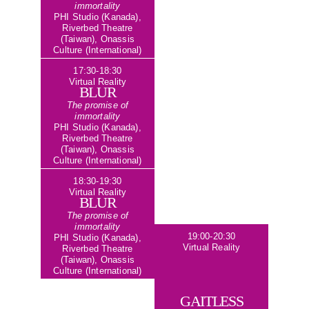
immortality
PHI Studio (Kanada),
Riverbed Theatre
(Taiwan), Onassis
Culture (International)
17:30-18:30
Virtual Reality
BLUR
The promise of
immortality
PHI Studio (Kanada),
Riverbed Theatre
(Taiwan), Onassis
Culture (International)
18:30-19:30
Virtual Reality
BLUR
The promise of
immortality
19:00-20:30
PHI Studio (Kanada),
Virtual Reality
Riverbed Theatre
(Taiwan), Onassis
Culture (International)
GAITLESS