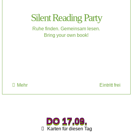
Silent Reading Party
Ruhe finden. Gemeinsam lesen.
Bring your own book!
Mehr
Eintritt frei
DO 17.09.
DO 17.09.
Karten für diesen Tag