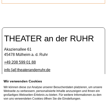
THEATER an der RUHR
Akazienallee 61
45478 Mülheim a. d. Ruhr
+49 208 599 01 88
info [​at​] theateranderruhr.de
Facebook
Wir verwenden Cookies
Wir können diese zur Analyse unserer Besucherdaten platzieren, um unsere
Instagram
Webseite zu verbessern, personalisierte Inhalte anzuzeigen und Ihnen ein
Newsletter
großartiges Webseiten-Erlebnis zu bieten. Für weitere Informationen zu den
von uns verwendeten Cookies öffnen Sie die Einstellungen.
Presse