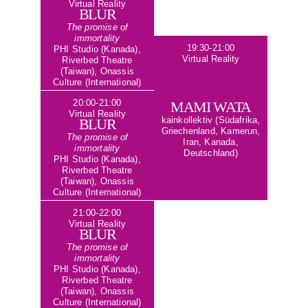
Virtual Reality
BLUR
The promise of
immortality
19:30-21:00
PHI Studio (Kanada),
Virtual Reality
Riverbed Theatre
(Taiwan), Onassis
Culture (International)
20:00-21:00
MAMI WATA
Virtual Reality
BLUR
kainkollektiv (Südafrika,
Griechenland, Kamerun,
The promise of
Iran, Kanada,
immortality
Deutschland)
PHI Studio (Kanada),
Riverbed Theatre
(Taiwan), Onassis
Culture (International)
21:00-22:00
Virtual Reality
BLUR
The promise of
immortality
PHI Studio (Kanada),
Riverbed Theatre
(Taiwan), Onassis
Culture (International)