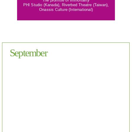
The promise of immortality
PHI Studio (Kanada), Riverbed Theatre (Taiwan),
Onassis Culture (International)
September