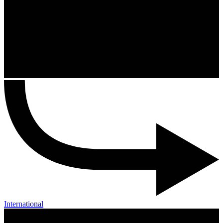
International