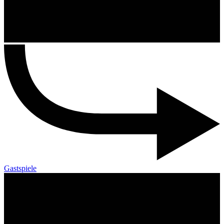
Gastspiele