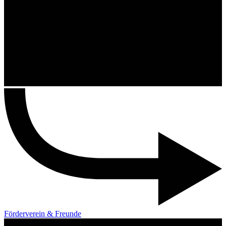
Förderverein & Freunde