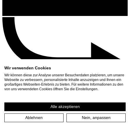
Wir verwenden Cookies
Wir können diese zur Analyse unserer Besucherdaten platzieren, um unsere
Webseite zu verbessern, personalisierte Inhalte anzuzeigen und Ihnen ein
großartiges Webseiten-Erlebnis zu bieten. Für weitere Informationen zu den
Kontakt
von uns verwendeten Cookies öffnen Sie die Einstellungen.
Suchen
Spielplan
Alle akzeptieren
Presse Download
Ablehnen
Nein, anpassen
Start
/