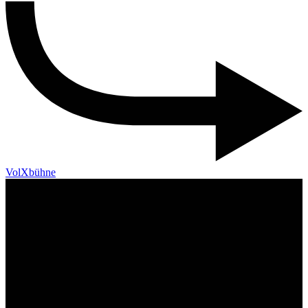
VolXbühne