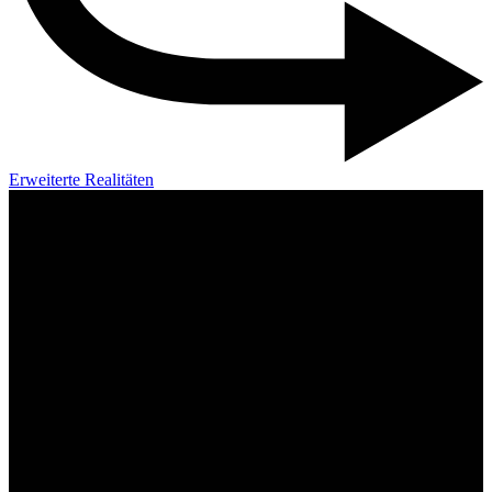
Erweiterte Realitäten