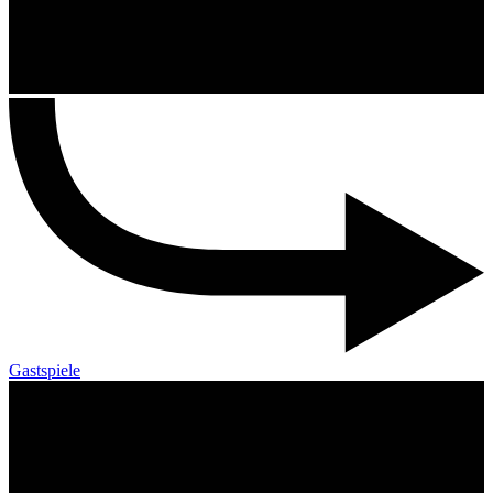
Gastspiele