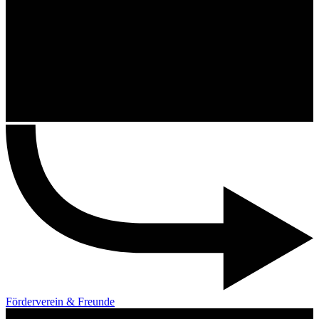
Förderverein & Freunde