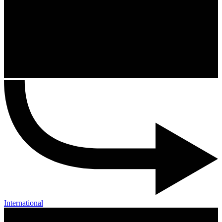
International