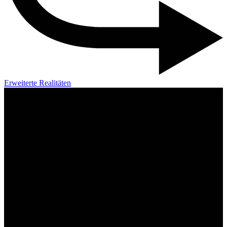
Erweiterte Realitäten