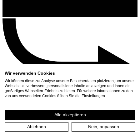
Wir verwenden Cookies
Wir können diese zur Analyse unserer Besucherdaten platzieren, um unsere
Webseite zu verbessern, personalisierte Inhalte anzuzeigen und Ihnen ein
großartiges Webseiten-Erlebnis zu bieten. Für weitere Informationen zu den
Kontakt
von uns verwendeten Cookies öffnen Sie die Einstellungen.
Suchen
Spielplan
Alle akzeptieren
Presse Download
Ablehnen
Nein, anpassen
Start
/