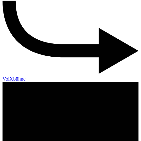
VolXbühne