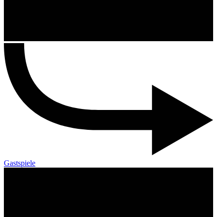
Gastspiele