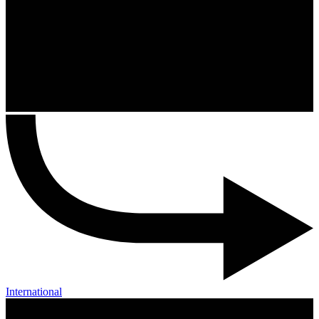
International