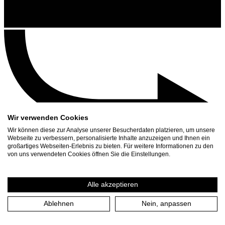
Wir verwenden Cookies
Wir können diese zur Analyse unserer Besucherdaten platzieren, um unsere
Webseite zu verbessern, personalisierte Inhalte anzuzeigen und Ihnen ein
großartiges Webseiten-Erlebnis zu bieten. Für weitere Informationen zu den
Kontakt
von uns verwendeten Cookies öffnen Sie die Einstellungen.
Suchen
Spielplan
Alle akzeptieren
Presse Download
Ablehnen
Nein, anpassen
Start
/