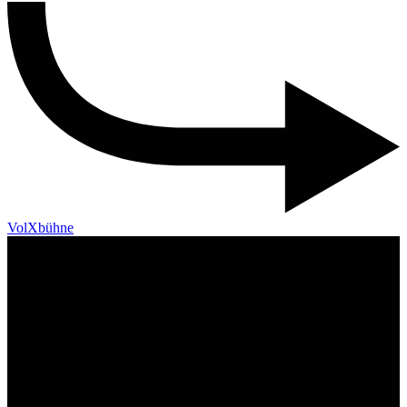
VolXbühne