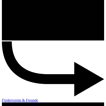
Förderverein & Freunde