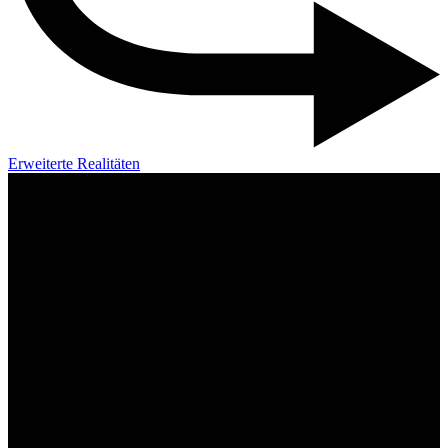
Erweiterte Realitäten