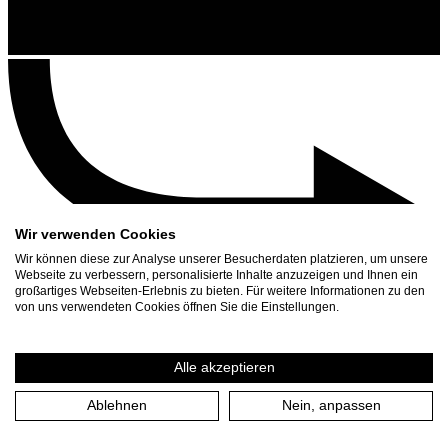
Wir verwenden Cookies
Wir können diese zur Analyse unserer Besucherdaten platzieren, um unsere
Webseite zu verbessern, personalisierte Inhalte anzuzeigen und Ihnen ein
großartiges Webseiten-Erlebnis zu bieten. Für weitere Informationen zu den
Kontakt
von uns verwendeten Cookies öffnen Sie die Einstellungen.
Suchen
Spielplan
Alle akzeptieren
Presse Download
Ablehnen
Nein, anpassen
Start
/