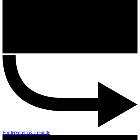
Förderverein & Freunde