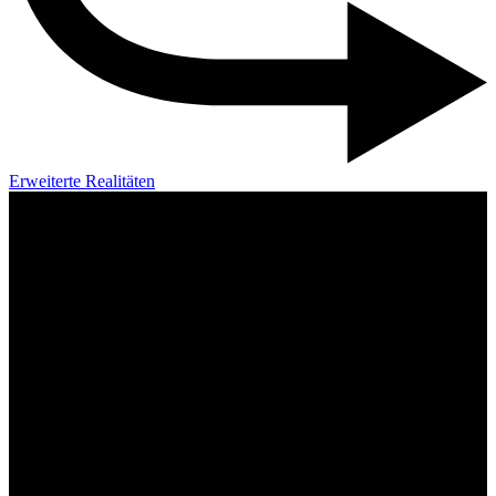
Erweiterte Realitäten