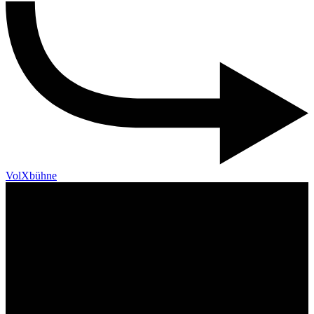
VolXbühne