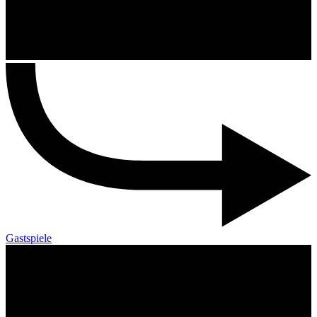
Gastspiele