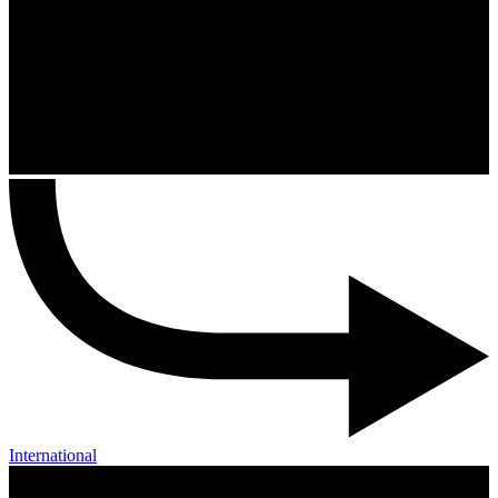
International