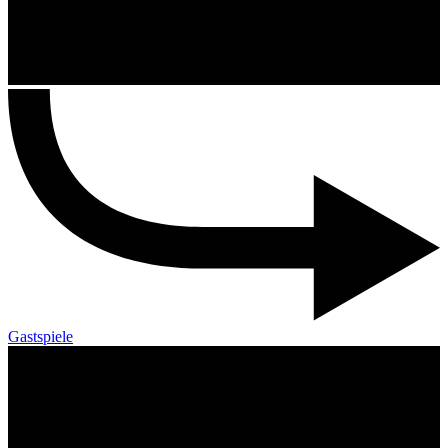
Gastspiele