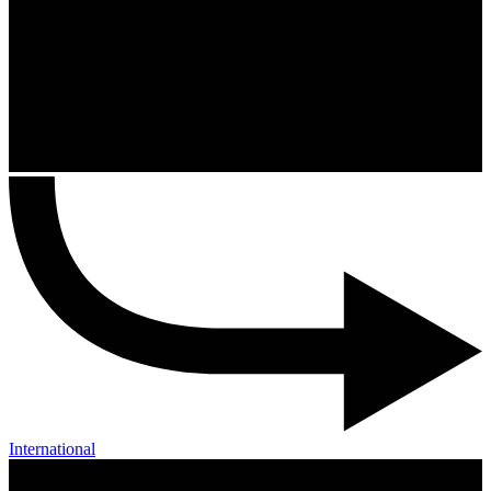
International