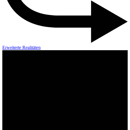
Erweiterte Realitäten