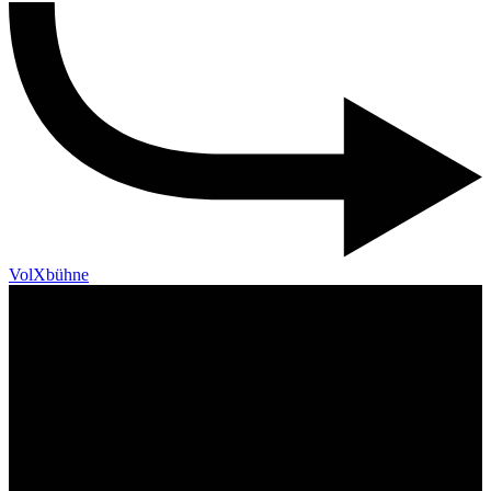
VolXbühne