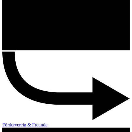
Förderverein & Freunde