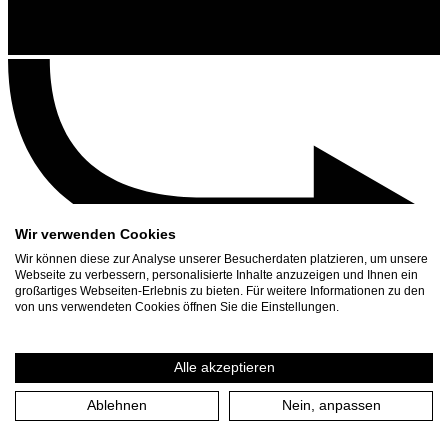
Wir verwenden Cookies
Wir können diese zur Analyse unserer Besucherdaten platzieren, um unsere
Webseite zu verbessern, personalisierte Inhalte anzuzeigen und Ihnen ein
großartiges Webseiten-Erlebnis zu bieten. Für weitere Informationen zu den
Kontakt
von uns verwendeten Cookies öffnen Sie die Einstellungen.
Suchen
Spielplan
Alle akzeptieren
Presse Download
Ablehnen
Nein, anpassen
Start
/