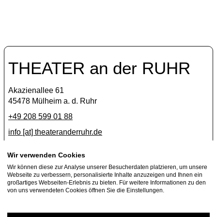
THEATER an der RUHR
Akazienallee 61
45478 Mülheim a. d. Ruhr
+49 208 599 01 88
info [​at​] theateranderruhr.de
Facebook
Wir verwenden Cookies
Wir können diese zur Analyse unserer Besucherdaten platzieren, um unsere
Instagram
Webseite zu verbessern, personalisierte Inhalte anzuzeigen und Ihnen ein
Newsletter
großartiges Webseiten-Erlebnis zu bieten. Für weitere Informationen zu den
von uns verwendeten Cookies öffnen Sie die Einstellungen.
Presse