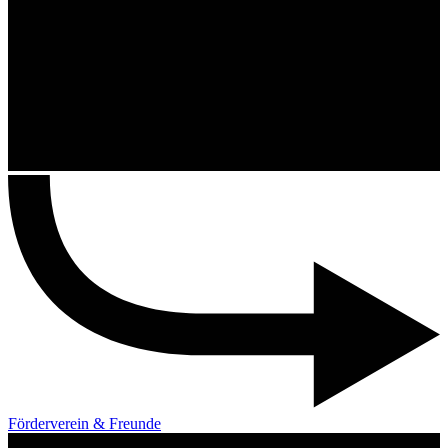
Förderverein & Freunde