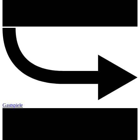
Gastspiele