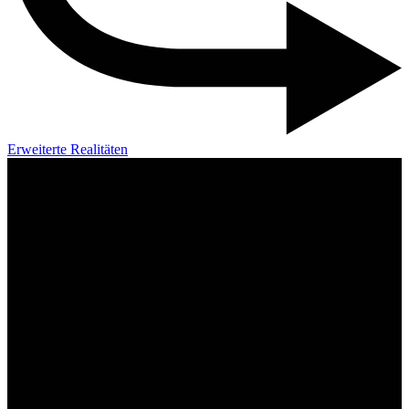
Erweiterte Realitäten