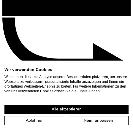
Wir verwenden Cookies
Wir können diese zur Analyse unserer Besucherdaten platzieren, um unsere
Webseite zu verbessern, personalisierte Inhalte anzuzeigen und Ihnen ein
großartiges Webseiten-Erlebnis zu bieten. Für weitere Informationen zu den
Kontakt
von uns verwendeten Cookies öffnen Sie die Einstellungen.
Suchen
Spielplan
Alle akzeptieren
Presse Download
Ablehnen
Nein, anpassen
Start
/