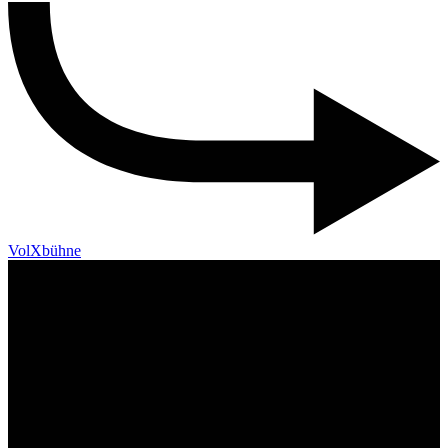
VolXbühne