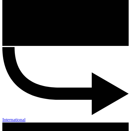
International