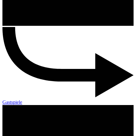
Gastspiele