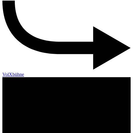
VolXbühne