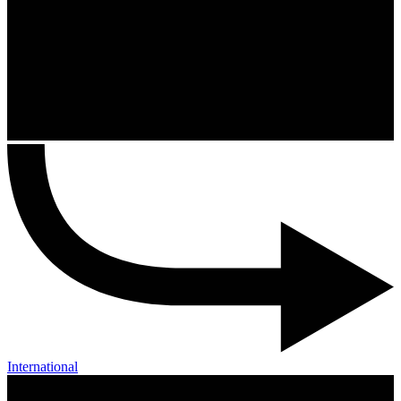
International