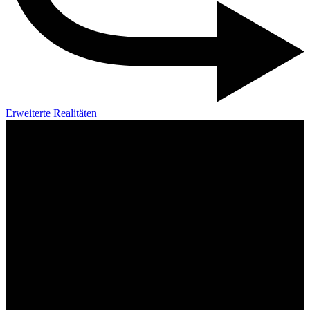
Erweiterte Realitäten