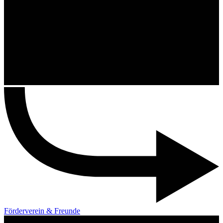
Förderverein & Freunde