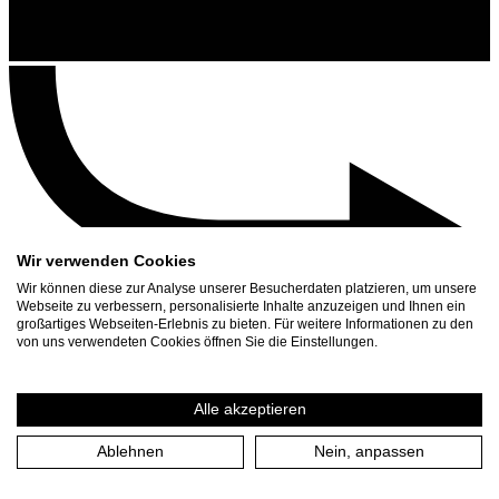
Wir verwenden Cookies
Wir können diese zur Analyse unserer Besucherdaten platzieren, um unsere
Webseite zu verbessern, personalisierte Inhalte anzuzeigen und Ihnen ein
großartiges Webseiten-Erlebnis zu bieten. Für weitere Informationen zu den
Kontakt
von uns verwendeten Cookies öffnen Sie die Einstellungen.
Suchen
Spielplan
Alle akzeptieren
Presse Download
Ablehnen
Nein, anpassen
Start
/