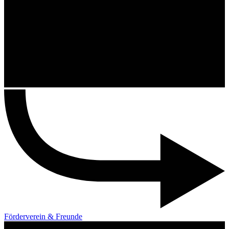
Förderverein & Freunde