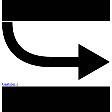
Gastspiele