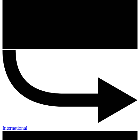
International