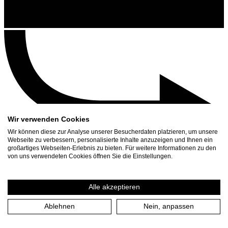
Wir verwenden Cookies
Wir können diese zur Analyse unserer Besucherdaten platzieren, um unsere
Webseite zu verbessern, personalisierte Inhalte anzuzeigen und Ihnen ein
großartiges Webseiten-Erlebnis zu bieten. Für weitere Informationen zu den
Kontakt
von uns verwendeten Cookies öffnen Sie die Einstellungen.
Suchen
Spielplan
Alle akzeptieren
Presse Download
Ablehnen
Nein, anpassen
Start
/