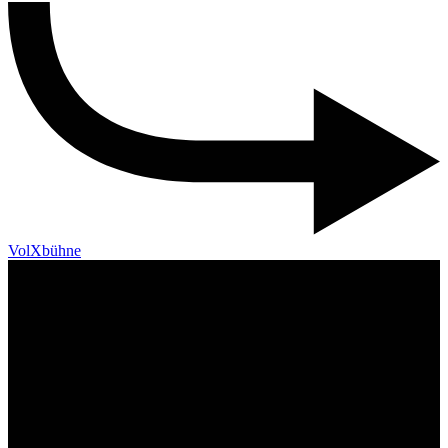
VolXbühne