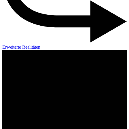
Erweiterte Realitäten